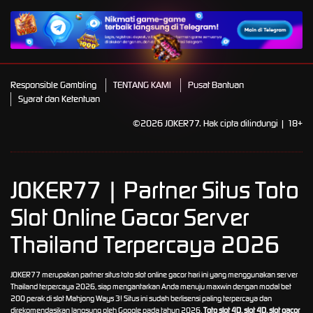
Responsible Gambling
TENTANG KAMI
Pusat Bantuan
Syarat dan Ketentuan
©2026 JOKER77. Hak cipta dilindungi | 18+
JOKER77 | Partner Situs Toto
Slot Online Gacor Server
Thailand Terpercaya 2026
JOKER77 merupakan partner situs toto slot online gacor hari ini yang menggunakan server
Thailand terpercaya 2026, siap mengantarkan Anda menuju maxwin dengan modal bet
200 perak di slot Mahjong Ways 3! Situs ini sudah berlisensi paling terpercaya dan
direkomendasikan langsung oleh Google pada tahun 2026.
Toto slot 4D, slot 4D, slot gacor