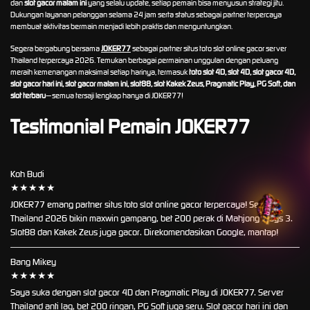
dan
slot gacor malam ini
yang selalu update, setiap pemain bisa menyusun strategi jitu.
Dukungan layanan pelanggan selama 24 jam serta status sebagai partner terpercaya
membuat aktivitas bermain menjadi lebih praktis dan menguntungkan.
Segera bergabung bersama
JOKER77
sebagai partner situs toto slot online gacor server
Thailand terpercaya 2026. Temukan berbagai permainan unggulan dengan peluang
meraih kemenangan maksimal setiap harinya, termasuk
toto slot 4D, slot 4D, slot gacor 4D,
slot gacor hari ini, slot gacor malam ini, slot88, slot Kakek Zeus, Pragmatic Play, PG Soft, dan
slot terbaru
—semua tersaji lengkap hanya di JOKER77!
Testimonial Pemain JOKER77
Koh Budi
★★★★★
JOKER77 emang partner situs toto slot online gacor terpercaya! Server
Thailand 2026 bikin maxwin gampang, bet 200 perak di Mahjong Ways 3.
Slot88 dan Kakek Zeus juga gacor. Direkomendasikan Google, mantap!
Bang Mikey
★★★★★
Saya suka dengan slot gacor 4D dan Pragmatic Play di JOKER77. Server
Thailand anti lag, bet 200 ringan, PG Soft juga seru. Slot gacor hari ini dan