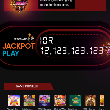
mungkin ditimbulkan.
IDR
JACKPOT
12,123,123,123
PLAY
GAME POPULER
Sweet Bonanza Super Scatter
Mahjong Wins 3 – Black Scatter
Wild Beans
Poker Win
Mahjong Ways 2
Wild Bounty Showdown