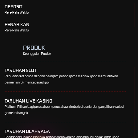
DEPOSIT
Rata-Rata Waktu
PENARIKAN
Rata-Rata Waktu
PRODUK
Keunggulan Produk
TARUHAN SLOT
Penyedia slot online dengan beragam pilihan game menarik yang memudahkan
pemain untuk mencapai jackpot
TARUHAN LIVE KASINO
Platform Pilihan bagi perusahaan-perusahaan terbaik di dunia, dengan pilihan variasi
game terbanyak
TARUHAN OLAHRAGA
Sportsbook Gaming Platform Terbaik menawarkan lebih banyak game, odds yang