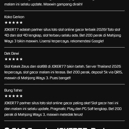
malam ini selalu update. Maxwin gampang diraih!
Koko Gerkon
★★★★★
JOKER77 adalah partner situs toto slot online gacor terbaik 2026! Toto slot
4D dan slot 4D lengkap, slot terbaru selalu ada. Bet 200 perak di Mahjong
Ways 3 bikin maxwin. Lisensi terpercaya, rekomendasi Google!
Dek Dewi
★★★★★
Slot Kakek Zeus dan slot88 di JOKER77 bikin betah. Server Thailand 2026
terpercaya, slot gacor malam ini terasa. Bet 200 perak, deposit 5k via QRIS,
maxwin di Mahjong Ways 3. Puas banget!
Bung Taher
★★★★★
JOKER77 partner situs toto slot online gacor paling oke! Slot gacor hari ini
dan malam ini selalu update, Pragmatic Play dan PG Soft lengkap. Bet 200
perak di Mahjong Ways 3, maxwin meledak terus!