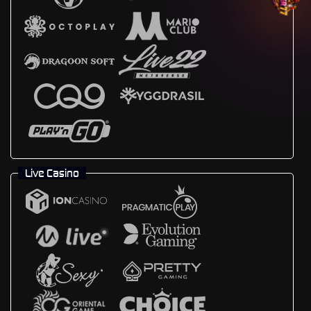
Live Casino