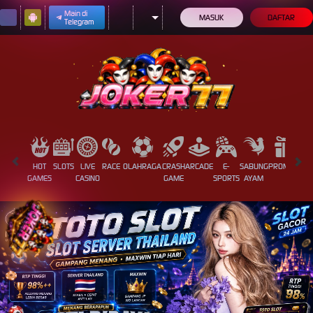
Main di
MASUK
DAFTAR
Telegram
HOT
SLOTS
LIVE
RACE
OLAHRAGA
CRASH
ARCADE
E-
SABUNG
PROMOSI
GAMES
CASINO
GAME
SPORTS
AYAM