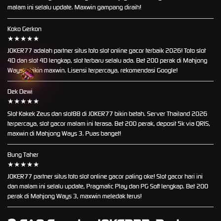
malam ini selalu update. Maxwin gampang diraih!
Koko Gerkon
★★★★★
JOKER77 adalah partner situs toto slot online gacor terbaik 2026! Toto slot
4D dan slot 4D lengkap, slot terbaru selalu ada. Bet 200 perak di Mahjong
Ways 3 bikin maxwin. Lisensi terpercaya, rekomendasi Google!
Dek Dewi
★★★★★
Slot Kakek Zeus dan slot88 di JOKER77 bikin betah. Server Thailand 2026
terpercaya, slot gacor malam ini terasa. Bet 200 perak, deposit 5k via QRIS,
maxwin di Mahjong Ways 3. Puas banget!
Bung Taher
★★★★★
JOKER77 partner situs toto slot online gacor paling oke! Slot gacor hari ini
dan malam ini selalu update, Pragmatic Play dan PG Soft lengkap. Bet 200
perak di Mahjong Ways 3, maxwin meledak terus!