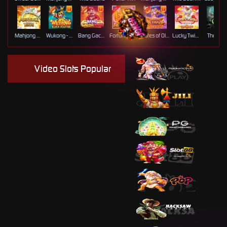
Mahjong Ways
Wukong - Black Scatter
Bang Gacor 1000
Fortune Gems
Gates of Olympus Super Scatter
Lucky Twins Nexus
The Cryp
Video Slots Popular