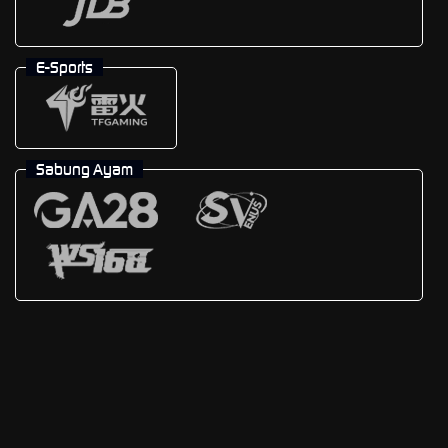
E-Sports
Sabung Ayam