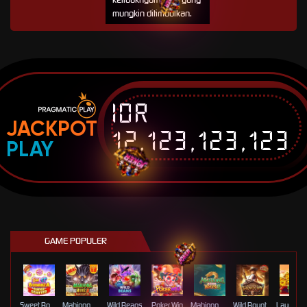
mungkin ditimbulkan.
IDR
JACKPOT
12,123,123,123
PLAY
GAME POPULER
Sweet Bonanza Super Scatter
Mahjong Wins 3 – Black Scatter
Wild Beans
Poker Win
Mahjong Ways 2
Wild Bounty Showdown