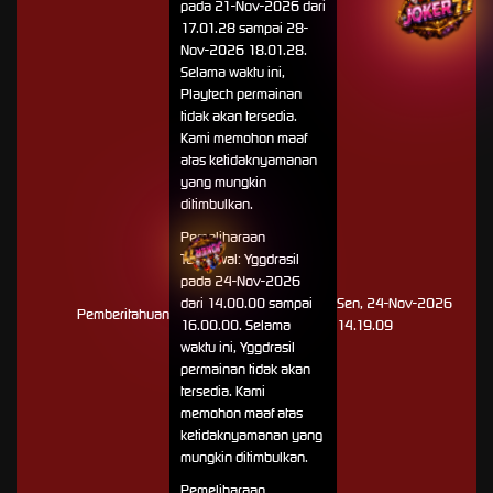
pada 21-Nov-2026 dari
17.01.28 sampai 28-
Nov-2026 18.01.28.
Selama waktu ini,
Playtech permainan
tidak akan tersedia.
Kami memohon maaf
atas ketidaknyamanan
yang mungkin
ditimbulkan.
Pemeliharaan
Terjadwal: Yggdrasil
pada 24-Nov-2026
dari 14.00.00 sampai
Sen, 24-Nov-2026
Pemberitahuan
16.00.00. Selama
14.19.09
waktu ini, Yggdrasil
permainan tidak akan
tersedia. Kami
memohon maaf atas
ketidaknyamanan yang
mungkin ditimbulkan.
Pemeliharaan