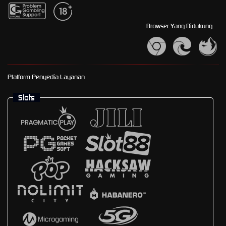
Browser Yang Didukung
Platform Penyedia Layanan
Slots