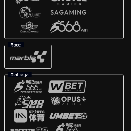
Race
Olahraga