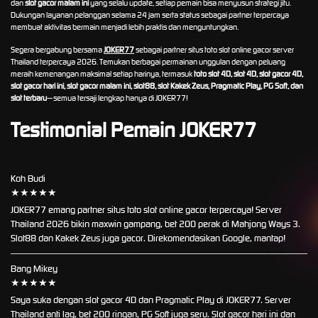
dan
slot gacor malam ini
yang selalu update, setiap pemain bisa menyusun strategi jitu.
Dukungan layanan pelanggan selama 24 jam serta status sebagai partner terpercaya
membuat aktivitas bermain menjadi lebih praktis dan menguntungkan.
Segera bergabung bersama
JOKER77
sebagai partner situs toto slot online gacor server
Thailand terpercaya 2026. Temukan berbagai permainan unggulan dengan peluang
meraih kemenangan maksimal setiap harinya, termasuk
toto slot 4D, slot 4D, slot gacor 4D,
slot gacor hari ini, slot gacor malam ini, slot88, slot Kakek Zeus, Pragmatic Play, PG Soft, dan
slot terbaru
—semua tersaji lengkap hanya di JOKER77!
Testimonial Pemain JOKER77
Koh Budi
★★★★★
JOKER77 emang partner situs toto slot online gacor terpercaya! Server
Thailand 2026 bikin maxwin gampang, bet 200 perak di Mahjong Ways 3.
Slot88 dan Kakek Zeus juga gacor. Direkomendasikan Google, mantap!
Bang Mikey
★★★★★
Saya suka dengan slot gacor 4D dan Pragmatic Play di JOKER77. Server
Thailand anti lag, bet 200 ringan, PG Soft juga seru. Slot gacor hari ini dan