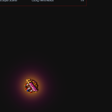
s Super Scatter
Lucky Twins Nexus
The Crypt