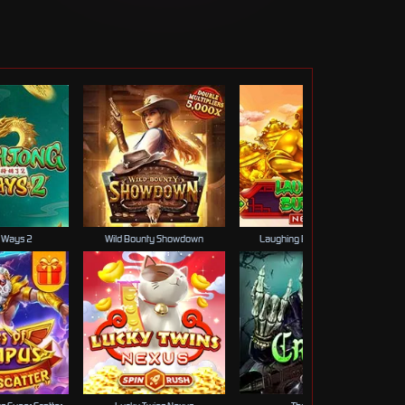
 Ways 2
Wild Bounty Showdown
Laughing Buddha Nexus