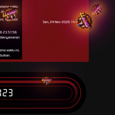
Selama waktu
ditimbulkan.
i, Yggdrasil
Sen, 24-Nov-2026 14.19.09
26 23.57.58.
tidaknyamanan
ma waktu ini,
bulkan.
123