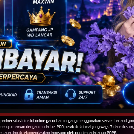
rtner situs toto slot online gacor hari ini yang menggunakan server thailand yan
enuju maxwin dengan modal bet 200 perak di slot mahjong ways 3 dan situs ini
rpercaya dan di rekomendasikan langsung oleh google pada tahun 2026.