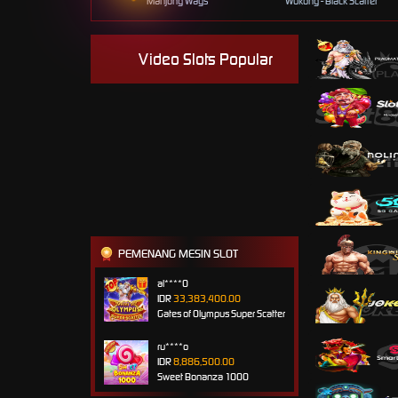
Mahjong Ways
Wukong - Black Scatter
Video Slots Popular
PEMENANG MESIN SLOT
al****0
IDR
33,383,400.00
Gates of Olympus Super Scatter
ru****o
IDR
8,886,500.00
Sweet Bonanza 1000