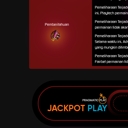
Pemeliharaan Terjad
ini, Playtech perma
Pemeliharaan Terjad
Pemberitahuan
permainan tidak aka
Pemeliharaan Terjad
Selama waktu ini, A
yang mungkin ditimb
Pemeliharaan Terjad
Fairbet permainan t
JACKPOT
PLAY