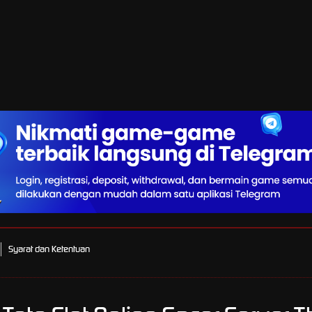
Syarat dan Ketentuan